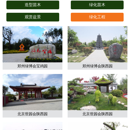
造型苗木
绿化苗木
观赏盆景
绿化工程
郑州绿博会宝鸡园
郑州绿博会陕西园
北京世园会陕西园
北京世园会陕西园