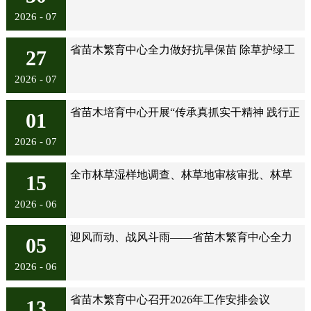
会在省苗木繁育中心举办
2026 - 07
省苗木繁育中心全力做好抗旱保苗 除草护绿工
27
作
2026 - 07
省苗木培育中心开展“传承真抓实干精神 践行正
01
确政绩观”主题党日活动
2026 - 07
全市林草湿样地调查、林草地审核审批、林草
15
综合执法工作部署培训会在省苗木培...
2026 - 06
迎风而动、战风斗雨——省苗木繁育中心全力
05
开展灾后自救
2026 - 06
省苗木繁育中心召开2026年工作安排会议
13