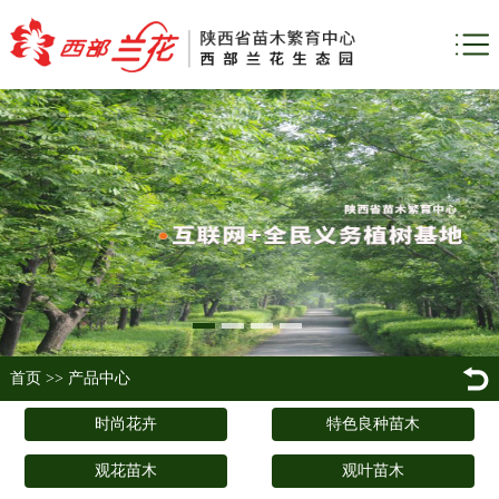
首页
>>
产品中心
时尚花卉
特色良种苗木
观花苗木
观叶苗木