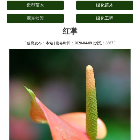
造型苗木
绿化苗木
观赏盆景
绿化工程
红掌
[ 信息发布：本站 | 发布时间：2020-04-09 | 浏览：8367 ]