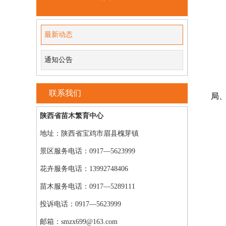
最新动态
通知公告
联系我们
局
陕西省苗木繁育中心
地址：陕西省宝鸡市眉县槐芽镇
景区服务电话：0917—5623999
花卉服务电话：13992748406
苗木服务电话：0917—5289111
投诉电话：0917—5623999
邮箱：smzx699@163.com