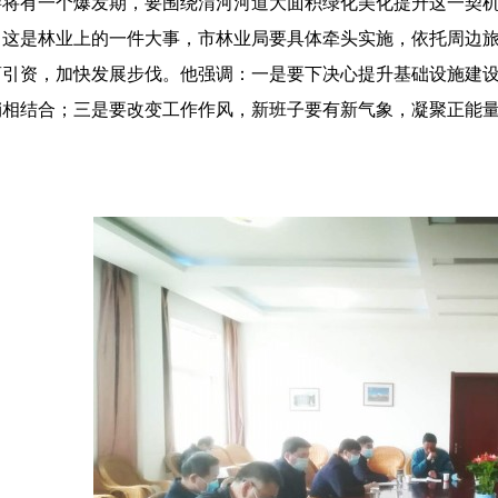
游将有一个爆发期，要围绕渭河河道大面积绿化美化提升这一契
，这是林业上的一件大事，市林业局要具体牵头实施，依托周边
商引资，加快发展步伐。他强调：一是要下决心提升基础设施建
销相结合；三是要改变工作作风，新班子要有新气象，凝聚正能
。