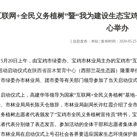
互联网+全民义务植树”暨“我为建设生态宝
心举办
[ 信息发布：本站 | 发布时间：2020-05-25 |
5月20日上午，由宝鸡市绿委办、宝鸡市林业局主办的宝鸡市“
”活动启动仪式在
陕西省苗木繁育中心
（西部兰花生态园）隆重举
、市绿委办市林业局、团市委等有关部门领导参加了当天启动
启动仪式上，高建华等领导为国家“互联网+全民义务植树”基
任、市林业局局长陈天仓致辞，市林业局副局长许红霞介绍了全市
义务植树志愿者代表颁发了“宝鸡市全民义务植树宣传员”聘书，
愿者代表分别做了表态发言。参加活动的全体干部和志愿者集体
、市林业局在启动仪式上号召社会各界要适应国家生态环境保护新