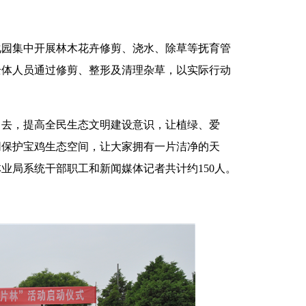
化园集中开展林木花卉修剪、浇水、除草等抚育管
全体人员通过修剪、整形及清理杂草，以实际行动
中去，提高全民生态文明建设意识，让植绿、爱
同保护宝鸡生态空间，让大家拥有一片洁净的天
业局系统干部职工和新闻媒体记者共计约150人。