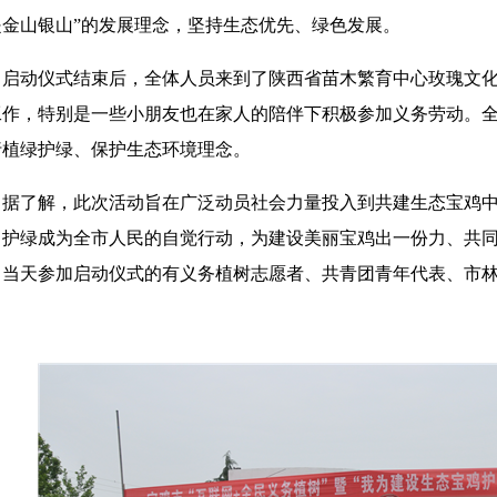
是金山银山”的发展理念，坚持生态优先、绿色发展。
启动仪式结束后，全体人员来到了陕西省苗木繁育中心玫瑰文
工作，特别是一些小朋友也在家人的陪伴下积极参加义务劳动。
行植绿护绿、保护生态环境理念。
据了解，此次活动旨在广泛动员社会力量投入到共建生态宝鸡
、护绿成为全市人民的自觉行动，为建设美丽宝鸡出一份力、共
。当天参加启动仪式的有义务植树志愿者、共青团青年代表、市林