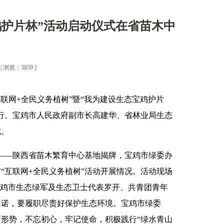
鸡护片林”活动启动仪式在省苗木中
 浏览：3859 ]
互联网+全民义务植树”暨“我为建设生态宝鸡护片
行。宝鸡市人民政府副市长高建华、省林业局生态
仪式。
地——陕西省苗木繁育中心基地揭牌，宝鸡市绿委办
“互联网+全民义务植树”活动开展情况。活动现场
宝鸡市生态绿军及生态卫士代表罗开、共青团青年
承诺，要履职尽责好保护生态环境。宝鸡市绿委
形势，不忘初心，牢记使命，积极践行“绿水青山