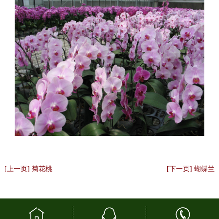
[上一页] 菊花桃
[下一页] 蝴蝶兰