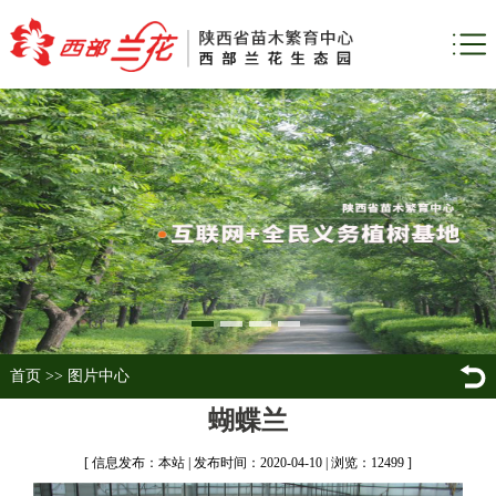
首页
>>
图片中心
蝴蝶兰
[ 信息发布：本站 | 发布时间：2020-04-10 | 浏览：12499 ]